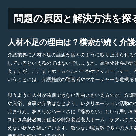
問題の原因と解決方法を探
人材不足の理由は？模索が続く介護
介護業界に人材不足の話題が度々のように取り上げられる
しているといえるのではないでしょうか。高齢化社会の進
えますが、ここまでホームヘルパーやケアマネージャー、
いうことには、介護施設の運営者やマネージャーも危機感
思うように人材が確保できない理由ともいえるのが、介護
や入浴、食事の介助はもとより、レクリエーション活動の
けません。あまりのハードさに「辞めたい」という思いを
ス付き高齢者向け住宅や特別養護老人ホーム、ケアハウス
えない状況が続いています。数少ない職員数で多くの入所