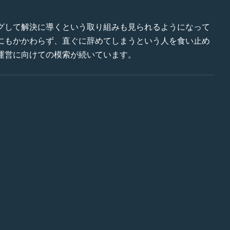
グして解決に導くという取り組みも見られるようになって
にもかかわらず、直ぐに辞めてしまうという人を食い止め
運営に向けての模索が続いています。