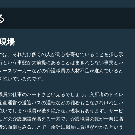
る
現場
のは、それだけ多くの人が関心を寄せていることを指し示
行という事態が大前提にあることはまぎれもない事実とい
ケースワーカーなどの介護職員の人材不足が進んでいると
を抱いているのです。
職員の仕事のハードさといえるでしょう。入所者のトイレ
企画運営や送迎バスの運転などの雑務もこなさなければい
抱いてしまう職員が後を絶たない現状もあります。サービ
などの介護施設が増える一方で、介護職員の数が一向に増
者の面倒をみることで、余計に職員に負担がかかるという